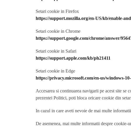
Setari cookie in Firefox
https://support.mozilla.org/en-US/kb/enable-and
Setari cookie in Chrome
https://support.google.com/chrome/answer/9564
Setari cookie in Safari
https://support.apple.com/kb/ph21411
Setari cookie in Edge
https://privacy.microsoft.com/en-us/windows-10
Accesarea si continuarea navigarii pe acest site se c
prezentei Politici, poti bloca oricare cookie din setar
In cazul in care aveti nevoie de mai multe informatii
De asemenea, mai multe informatii despre cookie-uri,