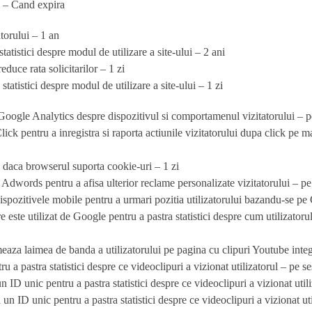
e – Cand expira
atorului – 1 an
tatistici despre modul de utilizare a site-ului – 2 ani
duce rata solicitarilor – 1 zi
tatistici despre modul de utilizare a site-ului – 1 zi
Google Analytics despre dispozitivul si comportamenul vizitatorului – p
k pentru a inregistra si raporta actiunile vizitatorului dupa click pe mat
a daca browserul suporta cookie-uri – 1 zi
Adwords pentru a afisa ulterior reclame personalizate vizitatorului – pe
spozitivele mobile pentru a urmari pozitia utilizatorului bazandu-se pe
este utilizat de Google pentru a pastra statistici despre cum utilizatorul
za laimea de banda a utilizatorului pe pagina cu clipuri Youtube integ
a pastra statistici despre ce videoclipuri a vizionat utilizatorul – pe s
ID unic pentru a pastra statistici despre ce videoclipuri a vizionat uti
n ID unic pentru a pastra statistici despre ce videoclipuri a vizionat ut