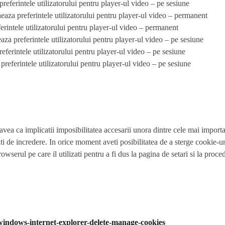
eferintele utilizatorului pentru player-ul video – pe sesiune
aza preferintele utilizatorului pentru player-ul video – permanent
intele utilizatorului pentru player-ul video – permanent
a preferintele utilizatorului pentru player-ul video – pe sesiune
erintele utilizatorului pentru player-ul video – pe sesiune
eferintele utilizatorului pentru player-ul video – pe sesiune
vea ca implicatii imposibilitatea accesarii unora dintre cele mai importa
rati de incredere. In orice moment aveti posibilitatea de a sterge cookie-u
rowserul pe care il utilizati pentru a fi dus la pagina de setari si la pro
/windows-internet-explorer-delete-manage-cookies