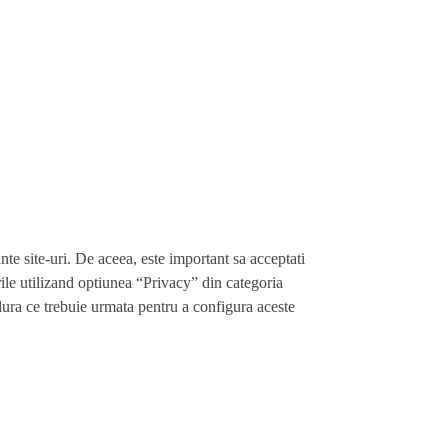
nte site-uri. De aceea, este important sa acceptati
rile utilizand optiunea “Privacy” din categoria
cedura ce trebuie urmata pentru a configura aceste