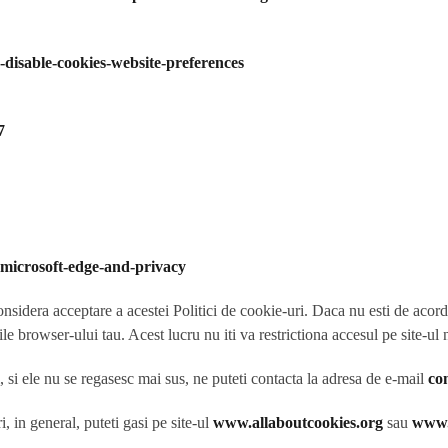
-disable-cookies-website-preferences
7
-microsoft-edge-and-privacy
onsidera acceptare a acestei Politici de cookie-uri. Daca nu esti de acord
ile browser-ului tau. Acest lucru nu iti va restrictiona accesul pe site-ul 
, si ele nu se regasesc mai sus, ne puteti contacta la adresa de e-mail
co
 in general, puteti gasi pe site-ul
www.allaboutcookies.org
sau
www.