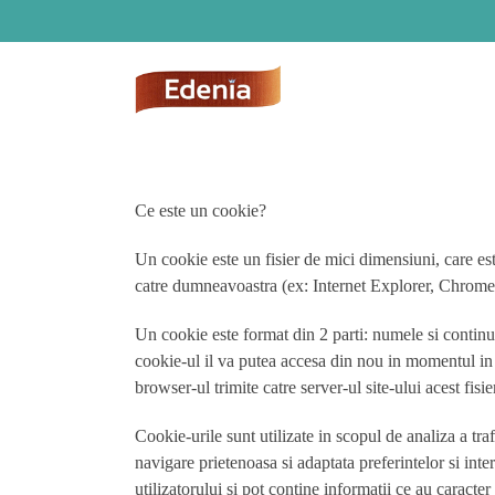
Skip
to
content
Ce este un cookie?
Un cookie este un fisier de mici dimensiuni, care este
catre dumneavoastra (ex: Internet Explorer, Chrome, Mo
Un cookie este format din 2 parti: numele si continu
cookie-ul il va putea accesa din nou in momentul in ca
browser-ul trimite catre server-ul site-ului acest fisie
Cookie-urile sunt utilizate in scopul de analiza a tra
navigare prietenoasa si adaptata preferintelor si inter
utilizatorului si pot contine informatii ce au caracter