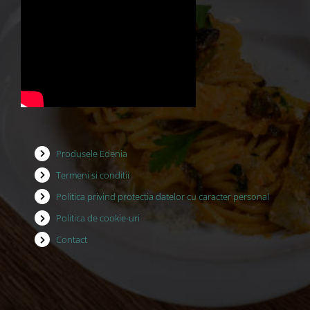
Produsele Edenia
Termeni si conditii
Politica privind protectia datelor cu caracter personal
Politica de cookie-uri
Contact