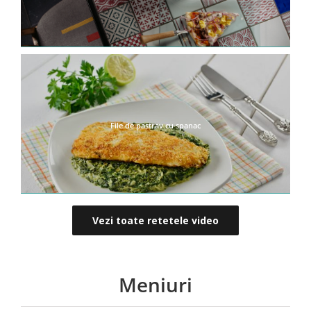
File de pastrav cu spanac
Vezi toate retetele video
Meniuri