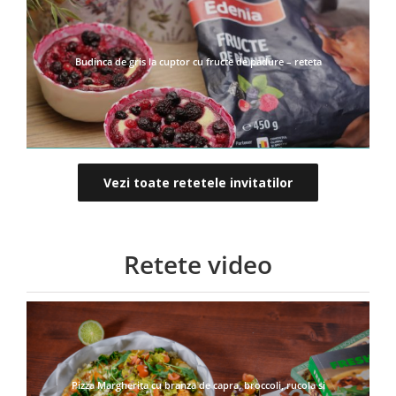
Budinca de gris la cuptor cu fructe de padure – reteta
Vezi toate retetele invitatilor
Retete video
Pizza Margherita cu branza de capra, broccoli, rucola si