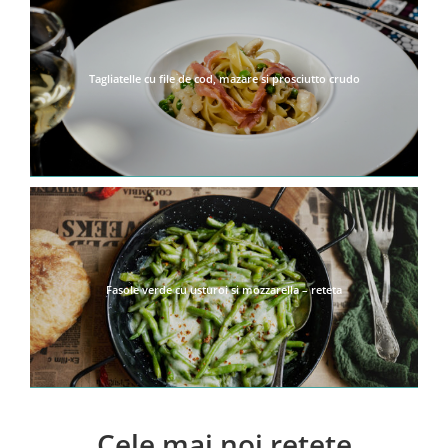
Tagliatelle cu file de cod, mazare si prosciutto crudo
Fasole verde cu usturoi si mozzarella – reteta
Cele mai noi retete