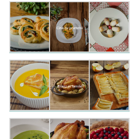
Cina cu prietenii
Pranz in famile