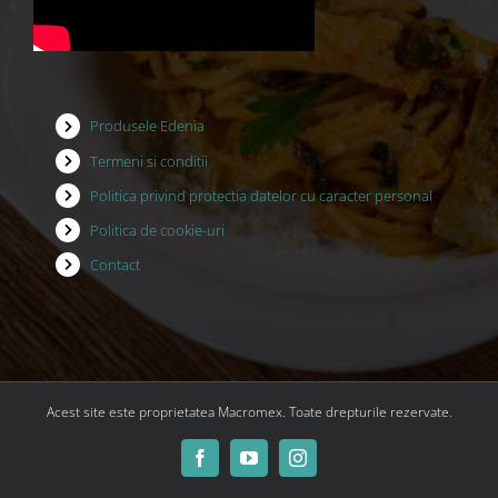
Produsele Edenia
Termeni si conditii
Politica privind protectia datelor cu caracter personal
Politica de cookie-uri
Contact
Acest site este proprietatea Macromex. Toate drepturile rezervate.
Facebook
YouTube
Instagram