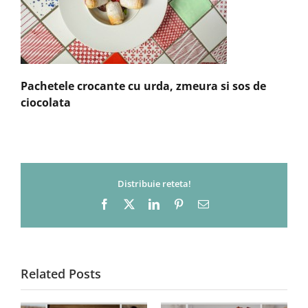
Pachetele crocante cu urda, zmeura si sos de
ciocolata
Distribuie reteta!
Facebook
X
LinkedIn
Pinterest
Email
Related Posts