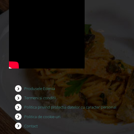
Produsele Edenia
Termeni si conditii
Politica privind protectia datelor cu caracter personal
Politica de cookie-uri
Contact