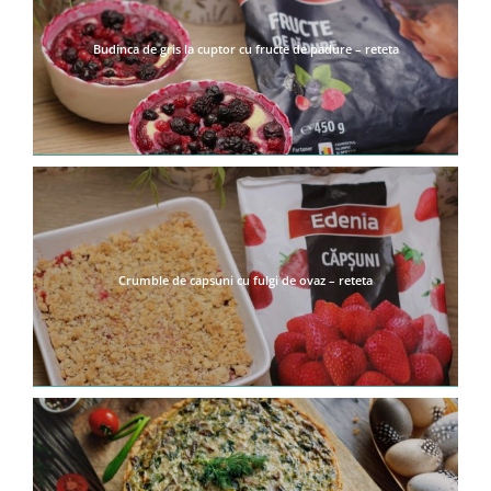
Budinca de gris la cuptor cu fructe de padure – reteta
Crumble de capsuni cu fulgi de ovaz – reteta