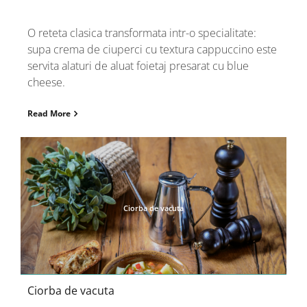
O reteta clasica transformata intr-o specialitate:
supa crema de ciuperci cu textura cappuccino este
servita alaturi de aluat foietaj presarat cu blue
cheese.
Read More
Ciorba de vacuta
Ciorba de vacuta