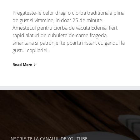
Pregateste-le celor dragi o ciorba traditionala plina
de gust si vitamine, in doar 25 de minute.
Amestecul pentru ciorba de vacuta Edenia, fiert
rapid alaturi de cubulete de carne frageda,
smantana si patrunjel te poarta instant cu gandul la
gustul copilariei.
Read More
INSCRIE-TE LA CANALUL DE YOUTUBE