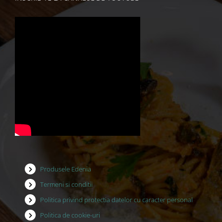
Produsele Edenia
Termeni si conditii
Politica privind protectia datelor cu caracter personal
Politica de cookie-uri