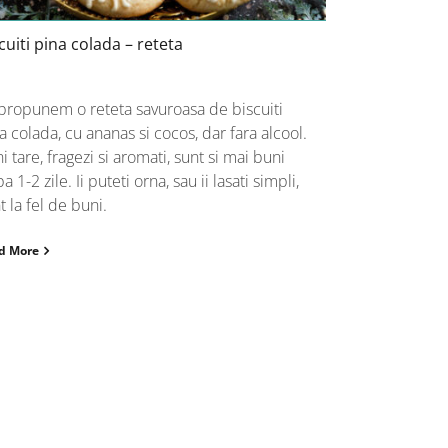
cuiti pina colada – reteta
propunem o reteta savuroasa de biscuiti
a colada, cu ananas si cocos, dar fara alcool.
i tare, fragezi si aromati, sunt si mai buni
a 1-2 zile. Ii puteti orna, sau ii lasati simpli,
t la fel de buni.
d More