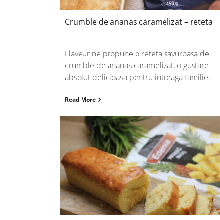
Crumble de ananas caramelizat – reteta
Flaveur ne propune o reteta savuroasa de
crumble de ananas caramelizat, o gustare
absolut delicioasa pentru intreaga familie.
Read More
Chec cu ananas – reteta