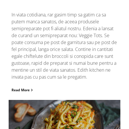
In viata cotidiana, rar gasim timp sa gatim ca sa
putem manca sanatos, de aceea produsele
semipreparate pot fi aliatul nostru. Edenia a lansat
de curand un semipreparat nou: Veggie Tots. Se
poate consuma pe post de garnitura sau pe post de
fel principal, langa orice salata. Contine in cantitati
egale chiftelute din broccoli si conopida care sunt
gustoase, rapid de preparat si numai bune pentru a
mentine un stil de viata sanatos. Edith kitchen ne
invata pas cu pas cum sa le pregatim.
Read More