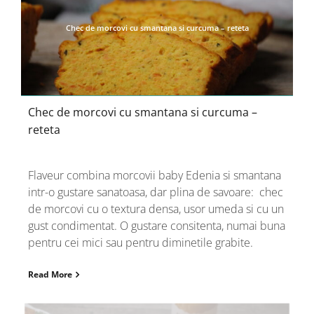
Chec de morcovi cu smantana si curcuma – reteta
Chec de morcovi cu smantana si curcuma –
reteta
Flaveur combina morcovii baby Edenia si smantana
intr-o gustare sanatoasa, dar plina de savoare: chec
de morcovi cu o textura densa, usor umeda si cu un
gust condimentat. O gustare consitenta, numai buna
pentru cei mici sau pentru diminetile grabite.
Read More