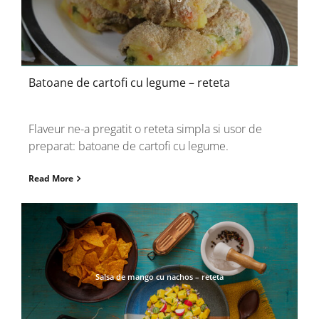
Batoane de cartofi cu legume – reteta
Flaveur ne-a pregatit o reteta simpla si usor de
preparat: batoane de cartofi cu legume.
Read More
Salsa de mango cu nachos – reteta