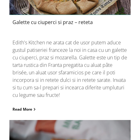
Galette cu ciuperci si praz – reteta
Edith's Kitchen ne arata cat de usor putem aduce
gustul patiseriei franceze la noi in casa cu un galette
cu ciuperci, praz si mozarella. Galette este un tip de
tarta rustica din Franta pregatita cu aluat pâte
brisée, un aluat usor sfaramicios pe care il poti
incorpora si in retete dulci si in retete sarate. Invata
si tu cum sa-l prepari si incearca diferite umpluturi
cu legume sau fructe!
Read More