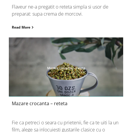
Flaveur ne-a pregatit o reteta simpla si usor de
preparat: supa crema de morcovi.
Read More
Mazare crocanta – reteta
Mazare crocanta – reteta
Fie ca petreci o seara cu prietenii, fie ca te uiti la un
film, alege sa inlocuiesti gustarile clasice cu o