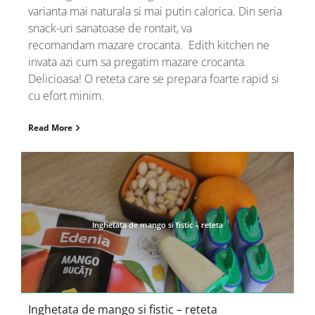
varianta mai naturala si mai putin calorica. Din seria
snack-uri sanatoase de rontait, va
recomandam mazare crocanta. Edith kitchen ne
invata azi cum sa pregatim mazare crocanta.
Delicioasa! O reteta care se prepara foarte rapid si
cu efort minim.
Read More
Inghetata de mango si fistic – reteta
Inghetata de mango si fistic – reteta