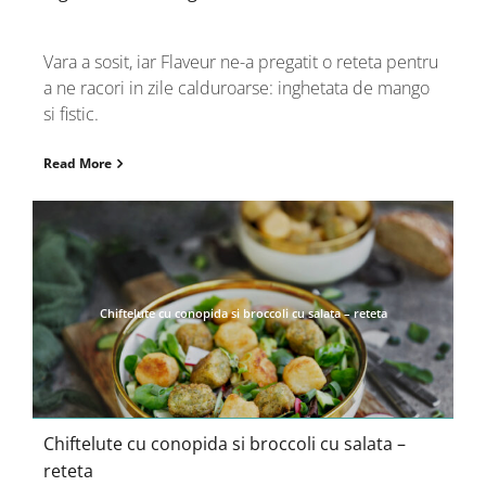
Vara a sosit, iar Flaveur ne-a pregatit o reteta pentru
a ne racori in zile calduroarse: inghetata de mango
si fistic.
Read More
Chiftelute cu conopida si broccoli cu salata – reteta
Chiftelute cu conopida si broccoli cu salata –
reteta