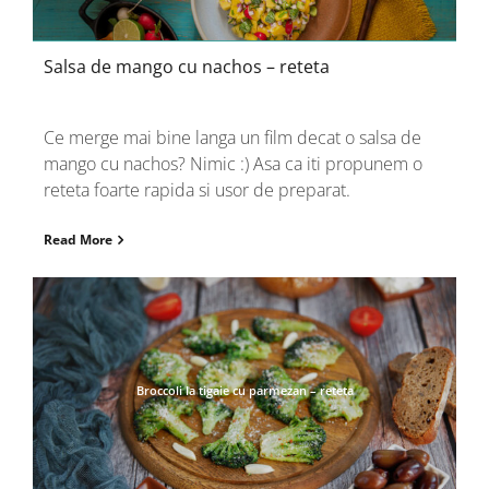
Salsa de mango cu nachos – reteta
Ce merge mai bine langa un film decat o salsa de
mango cu nachos? Nimic :) Asa ca iti propunem o
reteta foarte rapida si usor de preparat.
Read More
Broccoli la tigaie cu parmezan – reteta