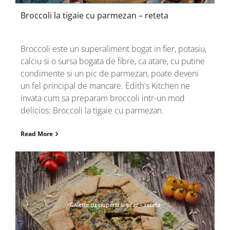
Broccoli la tigaie cu parmezan – reteta
Broccoli este un superaliment bogat in fier, potasiu,
calciu si o sursa bogata de fibre, ca atare, cu putine
condimente si un pic de parmezan, poate deveni
un fel principal de mancare. Edith's Kitchen ne
invata cum sa preparam broccoli intr-un mod
delicios: Broccoli la tigaie cu parmezan.
Read More
Galette cu ciuperci si praz – reteta