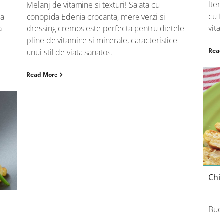
lte
Melanj de vitamine si texturi! Salata cu
cu 
ia
conopida Edenia crocanta, mere verzi si
vit
a
dressing cremos este perfecta pentru dietele
pline de vitamine si minerale, caracteristice
Rea
unui stil de viata sanatos.
Read More
Chi
Buc