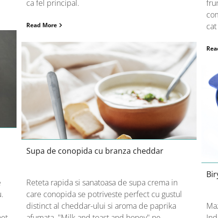
ca fel principal.
fru
com
Read More
cat
Rea
Supa de conopida cu branza
cheddar
Supa de conopida cu branza cheddar
Bir
e
Reteta rapida si sanatoasa de supa crema in
u.
care conopida se potriveste perfect cu gustul
distinct al cheddar-ului si aroma de paprika
Maz
het
afumata. "Milk and toast and honey" ne
Ind