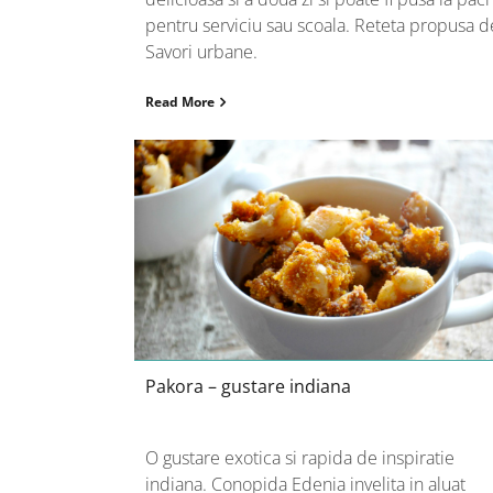
pentru serviciu sau scoala. Reteta propusa d
Savori urbane.
Read More
Pakora – gustare indiana
Pakora – gustare indiana
O gustare exotica si rapida de inspiratie
indiana. Conopida Edenia invelita in aluat