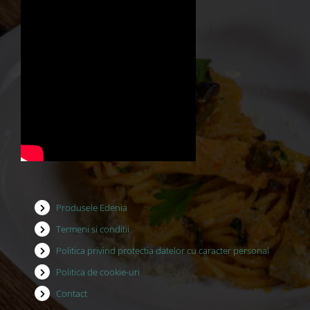
Produsele Edenia
Termeni si conditii
Politica privind protectia datelor cu caracter personal
Politica de cookie-uri
Contact