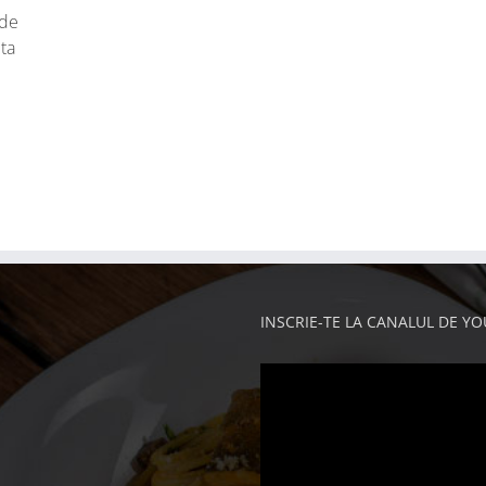
 de
ta
INSCRIE-TE LA CANALUL DE Y