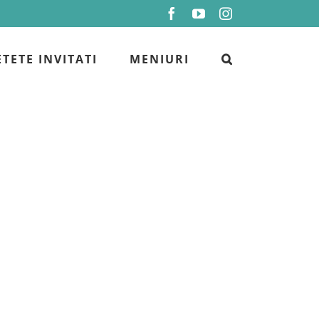
Facebook
YouTube
Instagram
ETETE INVITATI
MENIURI