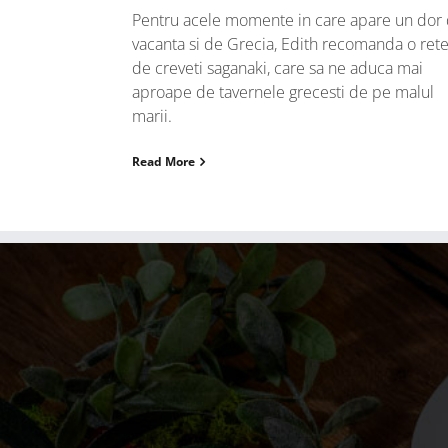
Pentru acele momente in care apare un dor
vacanta si de Grecia, Edith recomanda o rete
de creveti saganaki, care sa ne aduca mai
aproape de tavernele grecesti de pe malul
marii.
Read More