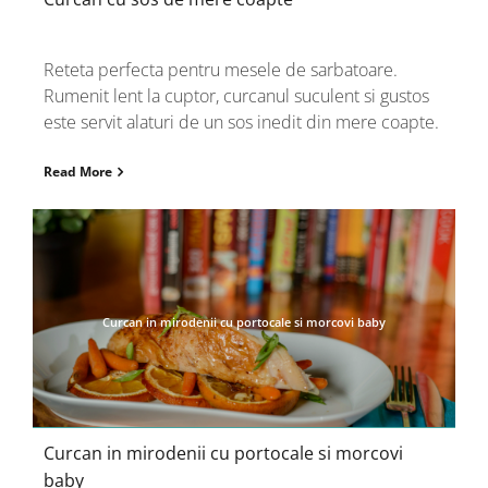
Reteta perfecta pentru mesele de sarbatoare.
Rumenit lent la cuptor, curcanul suculent si gustos
este servit alaturi de un sos inedit din mere coapte.
Read More
Curcan in mirodenii cu portocale si morcovi baby
Curcan in mirodenii cu portocale si morcovi
baby