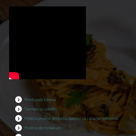
Produsele Edenia
Termeni si conditii
Politica privind protectia datelor cu caracter personal
Politica de cookie-uri