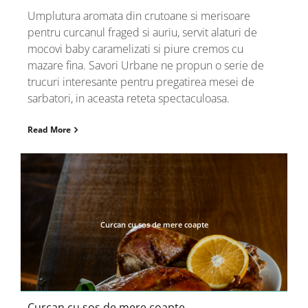
Umplutura aromata din crutoane si merisoare
pentru curcanul fraged si auriu, servit alaturi de
mocovi baby caramelizati si piure cremos cu
mazare fina. Savori Urbane ne propun o serie de
trucuri interesante pentru pregatirea mesei de
sarbatori, in aceasta reteta spectaculoasa.
Read More
Curcan cu sos de mere coapte
Curcan cu sos de mere coapte