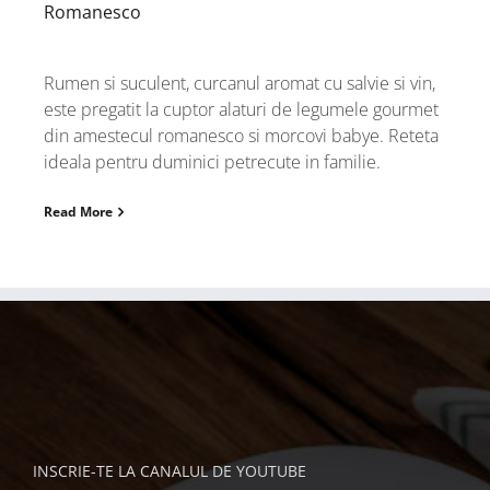
Romanesco
Rumen si suculent, curcanul aromat cu salvie si vin,
este pregatit la cuptor alaturi de legumele gourmet
din amestecul romanesco si morcovi babye. Reteta
ideala pentru duminici petrecute in familie.
Read More
INSCRIE-TE LA CANALUL DE YOUTUBE