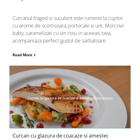
Curcanul fraged si suculent este rumenit la cuptor
cu arome de scortisoara, portocale si unt. Morcovii
baby, caramelizati cu vin rosu in aceeasi tava,
acompaniaza perfect gustul de sarbatoare.
Read More
Curcan cu glazura de coacaze si amestec Romanesco
Curcan cu glazura de coacaze si amestec