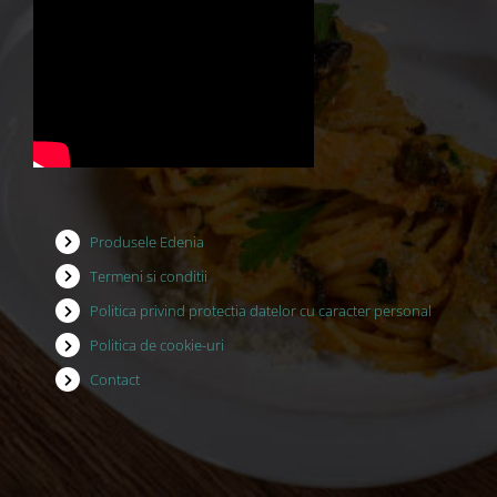
Produsele Edenia
Termeni si conditii
Politica privind protectia datelor cu caracter personal
Politica de cookie-uri
Contact