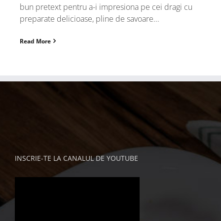
bun pretext pentru a-i impresiona pe cei dragi cu
preparate delicioase, pline de savoare...
Read More
INSCRIE-TE LA CANALUL DE YOUTUBE