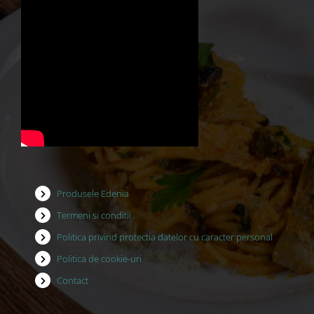
Produsele Edenia
Termeni si conditii
Politica privind protectia datelor cu caracter personal
Politica de cookie-uri
Contact