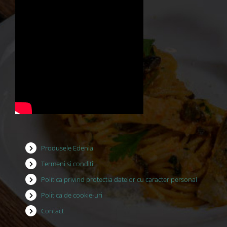
Produsele Edenia
Termeni si conditii
Politica privind protectia datelor cu caracter personal
Politica de cookie-uri
Contact