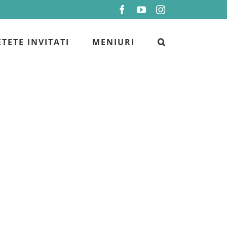
Facebook
YouTube
Instagram
ETETE INVITATI
MENIURI