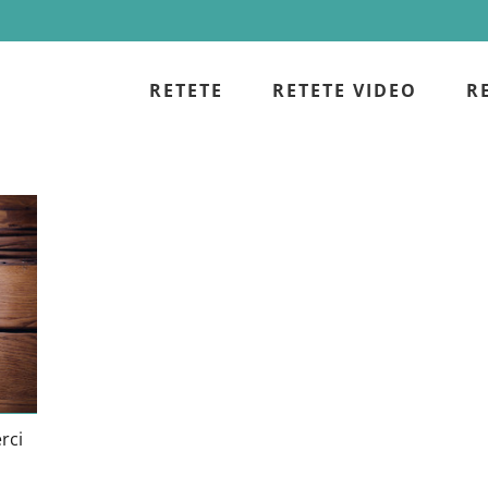
RETETE
RETETE VIDEO
R
i
rci