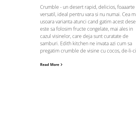
Crumble - un desert rapid, delicios, foaaarte
versatil, ideal pentru vara si nu numai. Cea m
usoara varianta atunci cand gatim acest dese
este sa folosim fructe congelate, mai ales in
cazul visinelor, care deja sunt curatate de
samburi. Edith kitchen ne invata azi cum sa
pregatim crumble de visine cu cocos, de-li-ci
Read More