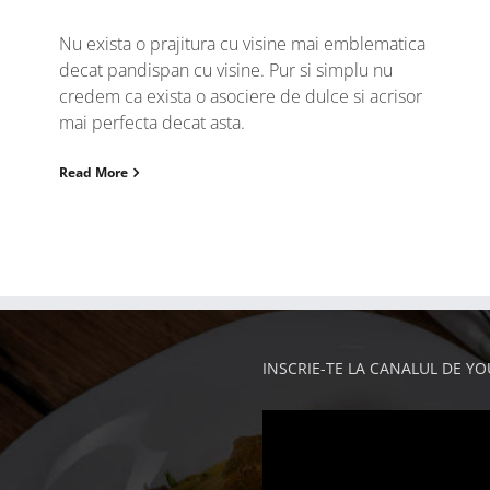
Nu exista o prajitura cu visine mai emblematica
decat pandispan cu visine. Pur si simplu nu
credem ca exista o asociere de dulce si acrisor
mai perfecta decat asta.
Read More
INSCRIE-TE LA CANALUL DE Y