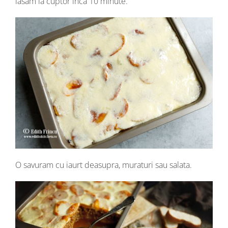
lasam la cuptor inca 10 minute.
O savuram cu iaurt deasupra, muraturi sau salata.