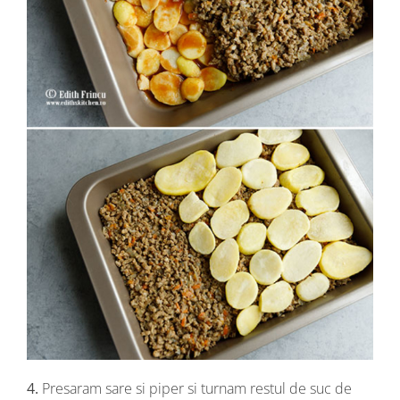
4.
Presaram sare si piper si turnam restul de suc de