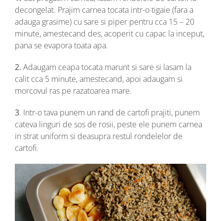
decongelat. Prajim carnea tocata intr-o tigaie (fara a
adauga grasime) cu sare si piper pentru cca 15 – 20
minute, amestecand des, acoperit cu capac la inceput,
pana se evapora toata apa.
2.
Adaugam ceapa tocata marunt si sare si lasam la
calit cca 5 minute, amestecand, apoi adaugam si
morcovul ras pe razatoarea mare.
3
. Intr-o tava punem un rand de cartofi prajiti, punem
cateva linguri de sos de rosii, peste ele punem carnea
in strat uniform si deasupra restul rondelelor de
cartofi.