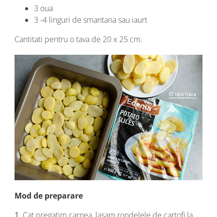
3 oua
3 -4 linguri de smantana sau iaurt
Cantitati pentru o tava de 20 x 25 cm.
Mod de preparare
1.
Cat pregatim carnea, lasam rondelele de cartofi la