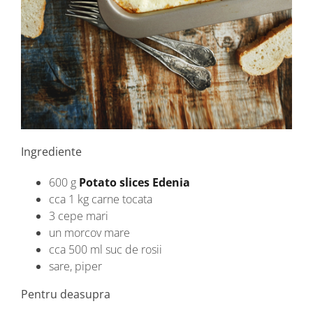
Ingrediente
600 g
Potato slices Edenia
cca 1 kg carne tocata
3 cepe mari
un morcov mare
cca 500 ml suc de rosii
sare, piper
Pentru deasupra