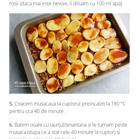
rosii (daca mai este nevoie, il diluam cu 100 ml apa).
5.
Coacem musacaua la cuptorul preincalzit la 180 °C
pentru cca 40 de minute.
6.
Batem ouale cu iaurtul/smantana si le turnam peste
musaca (dupa ce a stat cele 40 minute la cuptor) si