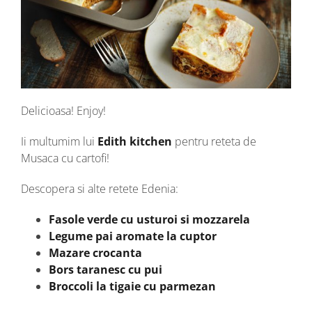
Delicioasa! Enjoy!
Ii multumim lui
Edith kitchen
pentru reteta de
Musaca cu cartofi!
Descopera si alte retete Edenia:
Fasole verde cu usturoi si mozzarela
Legume pai aromate la cuptor
Mazare crocanta
Bors taranesc cu pui
Broccoli la tigaie cu parmezan