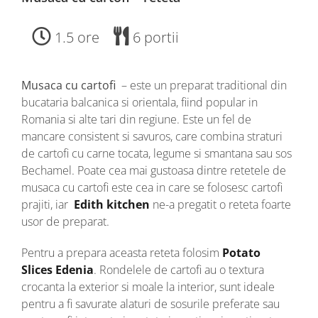
1.5 ore
6 portii
Musaca cu cartofi
– este un preparat traditional din
bucataria balcanica si orientala, fiind popular in
Romania si alte tari din regiune. Este un fel de
mancare consistent si savuros, care combina straturi
de cartofi cu carne tocata, legume si smantana sau sos
Bechamel. Poate cea mai gustoasa dintre retetele de
musaca cu cartofi este cea in care se folosesc cartofi
prajiti, iar
Edith kitchen
ne-a pregatit o reteta foarte
usor de preparat.
Pentru a prepara aceasta reteta folosim
Potato
Slices Edenia
. Rondelele de cartofi au o textura
crocanta la exterior si moale la interior, sunt ideale
pentru a fi savurate alaturi de sosurile preferate sau