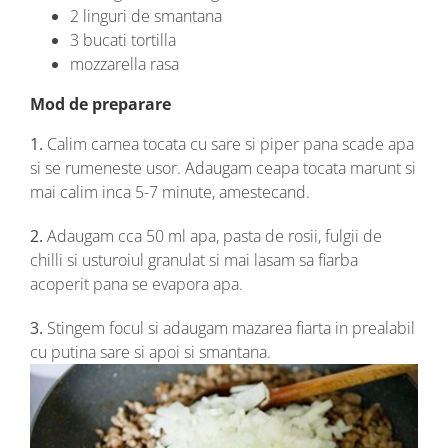
2 linguri de smantana
3 bucati tortilla
mozzarella rasa
Mod de preparare
1.
Calim carnea tocata cu sare si piper pana scade apa
si se rumeneste usor. Adaugam ceapa tocata marunt si
mai calim inca 5-7 minute, amestecand.
2.
Adaugam cca 50 ml apa, pasta de rosii, fulgii de
chilli si usturoiul granulat si mai lasam sa fiarba
acoperit pana se evapora apa.
3.
Stingem focul si adaugam mazarea fiarta in prealabil
cu putina sare si apoi si smantana.