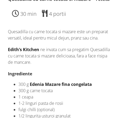
30 min
4 portii
Quesadilla cu carne tocata si mazare este un preparat
versatil, ideal pentru micul dejun, pranz sau cina.
Edith’s Kitchen
ne invata cum sa pregatim Quesadilla
cu carne tocata si mazare delicioasa, fara a face risipa
de mancare.
Ingrediente
300 g
Edenia Mazare fina congelata
300 g carne tocata
1 ceapa
1-2 linguri pasta de rosii
fulgi chilli (optional)
1/2 lingurita usturoi granulat