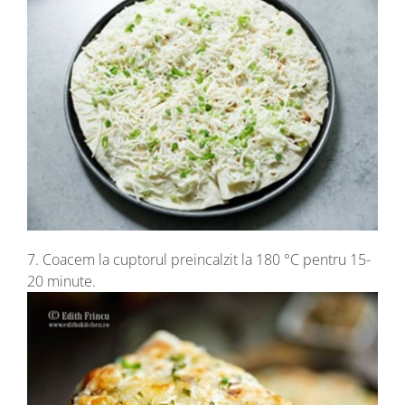
7. Coacem la cuptorul preincalzit la 180 °C pentru 15-
20 minute.