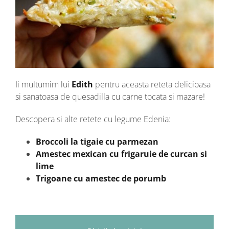
Ii multumim lui
Edith
pentru aceasta reteta delicioasa
si sanatoasa de quesadilla cu carne tocata si mazare!
Descopera si alte retete cu legume Edenia:
Broccoli la tigaie cu parmezan
Amestec mexican cu frigaruie de curcan si
lime
Trigoane cu amestec de porumb