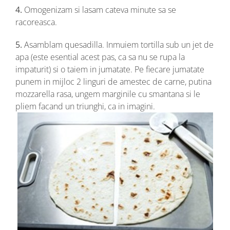
4.
Omogenizam si lasam cateva minute sa se
racoreasca.
5.
Asamblam quesadilla. Inmuiem tortilla sub un jet de
apa (este esential acest pas, ca sa nu se rupa la
impaturit) si o taiem in jumatate. Pe fiecare jumatate
punem in mijloc 2 linguri de amestec de carne, putina
mozzarella rasa, ungem marginile cu smantana si le
pliem facand un triunghi, ca in imagini.