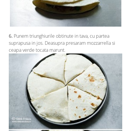
6.
Punem triunghiurile obtinute in tava, cu partea
suprapusa in jos. Deasupra presaram mozzarrella si
ceapa verde tocata marunt.