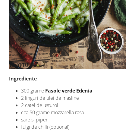
Ingrediente
300 grame
Fasole verde Edenia
2 linguri de ulei de masline
2 catei de usturoi
cca 50 grame mozzarella rasa
sare si piper
fulgi de chilli (optional)