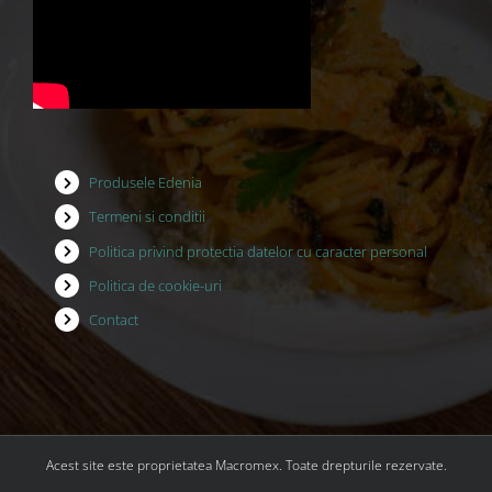
Produsele Edenia
Termeni si conditii
Politica privind protectia datelor cu caracter personal
Politica de cookie-uri
Contact
Acest site este proprietatea Macromex. Toate drepturile rezervate.