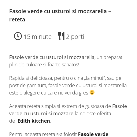
Fasole verde cu usturoi si mozzarella –
reteta
15 minute
2 portii
Fasole verde cu usturoi si mozzarella
, un preparat
plin de culoare si foarte sanatos!
Rapida si delicioasa, pentru o cina „la minut”, sau pe
post de garnitura, fasole verde cu usturoi si mozzarella
este o alegere cu care nu vei da gres
Aceasta reteta simpla si extrem de gustoasa de
Fasole
verde cu usturoi si mozzarella
ne este oferita
de
Edith kitchen
.
Pentru aceasta reteta s-a folosit
Fasole verde