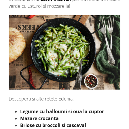
verde cu usturoi si mozzarella!
Descopera si alte retete Edenia:
Legume cu halloumi si oua la cuptor
Mazare crocanta
Briose cu broccoli si cascaval