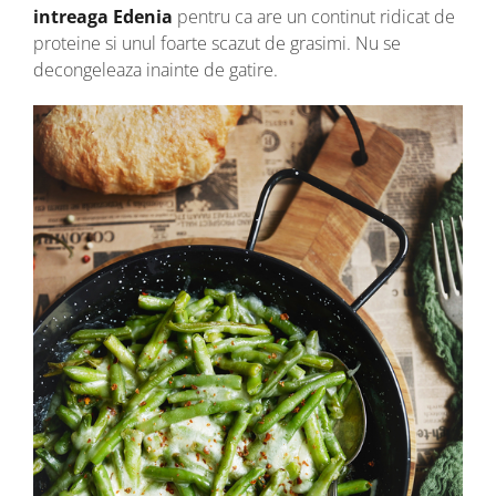
intreaga Edenia
pentru ca are un continut ridicat de
proteine si unul foarte scazut de grasimi. Nu se
decongeleaza inainte de gatire.