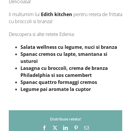
Delicioasa!
Ii multumim lui
Edith kitchen
pentru reteta de frittata
cu broccoli si branza!
Descopera si alte retete Edenia:
Salata wellness cu legume, nuci si branza
Spanac cremos cu lapte, smantana si
usturoi
Lasagna cu broccoli, crema de branza
Philadelphia si sos camembert
Spanac quattro formaggi cremos
Legume pai aromate la cuptor
Distribuie reteta!
Facebook
X
LinkedIn
Pinterest
Email