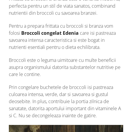
perfecta pentru un stil de viata sanatos, combinand
nutrientii din broccoli cu savoarea branzei.
Pentru a prepara frittata cu broccoli si branza vom
folosi
Broccoli congelat Edenia
care isi pastreaza
savoarea intensa caracteristica si este bogat in
nutrienti esentiali pentru o dieta echilibrata.
Broccoli este o leguma uimitoare cu multe beneficii
asupra organismului datorita substantelor nutritive pe
care le contine.
Prin congelare buchetele de broccoli isi pastreaza
culoarea intensa, verde, dar si savoarea si gustul
deosebite. In plus, contribuie la portia zilnica de
sanatate, datorita aportului important din vitaminele A
si C. Nu se decongeleaza inainte de gatire.