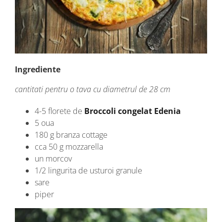
Ingrediente
cantitati pentru o tava cu diametrul de 28 cm
4-5 florete de
Broccoli congelat Edenia
5 oua
180 g branza cottage
cca 50 g mozzarella
un morcov
1/2 lingurita de usturoi granule
sare
piper