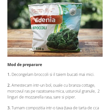
Mod de preparare
1.
Decongelam broccoli si il taiem bucati mai mici.
2.
Amestecam intr-un bol, ouale cu branza cottage,
morcovul ras pe razatoarea mica, usturoiul granule, 2
linguri de mozzarella rasa, sare si piper.
3.
Turnam compozitia intr-o tava (tava de tarta de cca