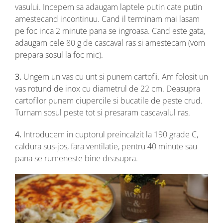
vasului. Incepem sa adaugam laptele putin cate putin
amestecand incontinuu. Cand il terminam mai lasam
pe foc inca 2 minute pana se ingroasa. Cand este gata,
adaugam cele 80 g de cascaval ras si amestecam (vom
prepara sosul la foc mic).
3.
Ungem un vas cu unt si punem cartofii. Am folosit un
vas rotund de inox cu diametrul de 22 cm. Deasupra
cartofilor punem ciupercile si bucatile de peste crud.
Turnam sosul peste tot si presaram cascavalul ras.
4.
Introducem in cuptorul preincalzit la 190 grade C,
caldura sus-jos, fara ventilatie, pentru 40 minute sau
pana se rumeneste bine deasupra.