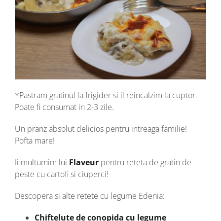
*Pastram gratinul la frigider si il reincalzim la cuptor.
Poate fi consumat in 2-3 zile.
Un pranz absolut delicios pentru intreaga familie!
Pofta mare!
Ii multumim lui
Flaveur
pentru reteta de gratin de
peste cu cartofi si ciuperci!
Descopera si alte retete cu legume Edenia:
Chiftelute de conopida cu legume