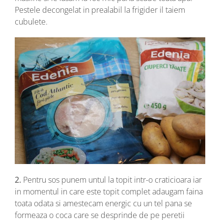
Pestele decongelat in prealabil la frigider il taiem
cubulete.
2.
Pentru sos punem untul la topit intr-o craticioara iar
in momentul in care este topit complet adaugam faina
toata odata si amestecam energic cu un tel pana se
formeaza o coca care se desprinde de pe peretii