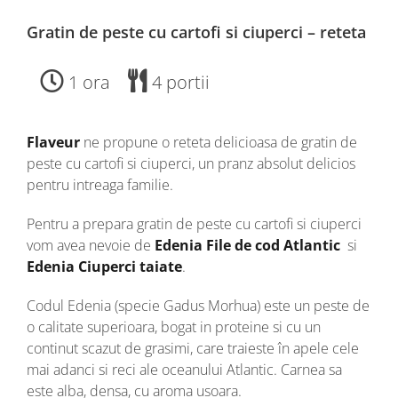
Gratin de peste cu cartofi si ciuperci – reteta
1 ora
4 portii
Flaveur
ne propune o reteta delicioasa de gratin de
peste cu cartofi si ciuperci, un pranz absolut delicios
pentru intreaga familie.
Pentru a prepara gratin de peste cu cartofi si ciuperci
vom avea nevoie de
Edenia File de cod Atlantic
si
Edenia Ciuperci taiate
.
Codul Edenia (specie Gadus Morhua) este un peste de
o calitate superioara, bogat in proteine si cu un
continut scazut de grasimi, care traieste în apele cele
mai adanci si reci ale oceanului Atlantic. Carnea sa
este alba, densa, cu aroma usoara.