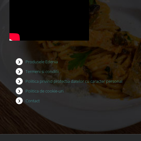
Produsele Edenia
Termeni si conditii
Politica privind protectia datelor cu caracter personal
Politica de cookie-uri
Contact