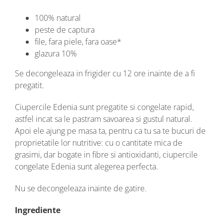
100% natural
peste de captura
file, fara piele, fara oase*
glazura 10%
Se decongeleaza in frigider cu 12 ore inainte de a fi
pregatit.
Ciupercile Edenia sunt pregatite si congelate rapid,
astfel incat sa le pastram savoarea si gustul natural.
Apoi ele ajung pe masa ta, pentru ca tu sa te bucuri de
proprietatile lor nutritive: cu o cantitate mica de
grasimi, dar bogate in fibre si antioxidanti, ciupercile
congelate Edenia sunt alegerea perfecta.
Nu se decongeleaza inainte de gatire.
Ingrediente