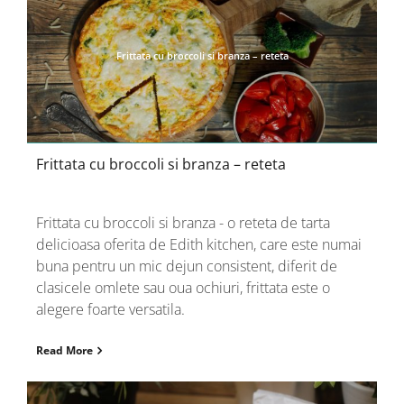
Frittata cu broccoli si branza – reteta
Frittata cu broccoli si branza – reteta
Frittata cu broccoli si branza - o reteta de tarta
delicioasa oferita de Edith kitchen, care este numai
buna pentru un mic dejun consistent, diferit de
clasicele omlete sau oua ochiuri, frittata este o
alegere foarte versatila.
Read More