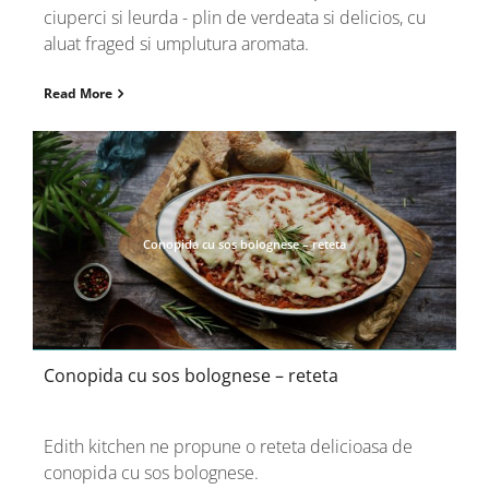
ciuperci si leurda - plin de verdeata si delicios, cu
aluat fraged si umplutura aromata.
Read More
Conopida cu sos bolognese – reteta
Conopida cu sos bolognese – reteta
Edith kitchen ne propune o reteta delicioasa de
conopida cu sos bolognese.