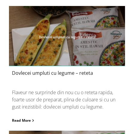
Dovlecei umpluti cu legume – reteta
Dovlecei umpluti cu legume – reteta
Flaveur ne surprinde din nou cu o reteta rapida,
foarte usor de preparat, plina de culoare si cu un
gust irezistibil: dovlecei umpluti cu legume.
Read More