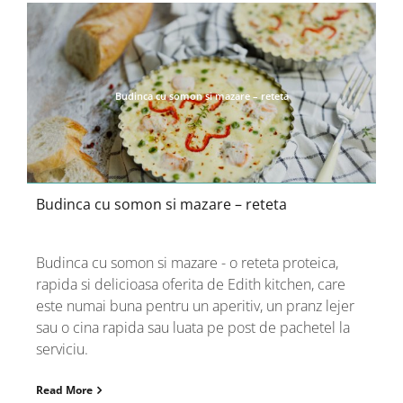
Budinca cu somon si mazare – reteta
Budinca cu somon si mazare – reteta
Budinca cu somon si mazare - o reteta proteica,
rapida si delicioasa oferita de Edith kitchen, care
este numai buna pentru un aperitiv, un pranz lejer
sau o cina rapida sau luata pe post de pachetel la
serviciu.
Read More