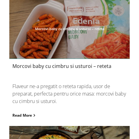
Morcovi baby cu cimbru si usturoi – reteta
Morcovi baby cu cimbru si usturoi – reteta
Flaveur ne-a pregatit o reteta rapida, usor de
preparat, perfecta pentru orice masa: morcovi baby
cu cimbru si usturoi.
Read More