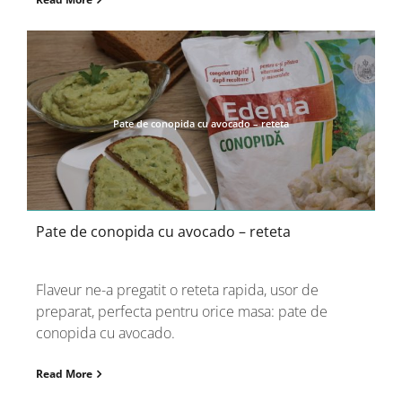
Pate de conopida cu avocado – reteta
Pate de conopida cu avocado – reteta
Flaveur ne-a pregatit o reteta rapida, usor de
preparat, perfecta pentru orice masa: pate de
conopida cu avocado.
Read More