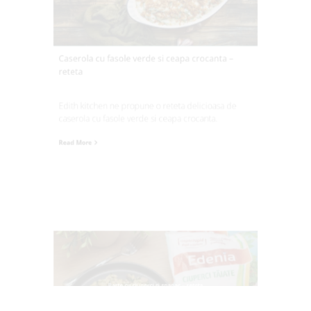
Caserola cu fasole verde si ceapa crocanta –
reteta
Edith kitchen ne propune o reteta delicioasa de
caserola cu fasole verde si ceapa crocanta.
Read More
Paste cu ciuperci si spanac – reteta