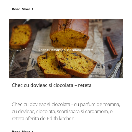
Read More
Chec cu dovleac si ciocolata – reteta
Chec cu dovleac si ciocolata – reteta
Chec cu dovleac si ciocolata - cu parfum de toamna,
cu dovleac, ciocolata, scortisoara si cardamom, o
reteta oferita de Edith kitchen.
Read More