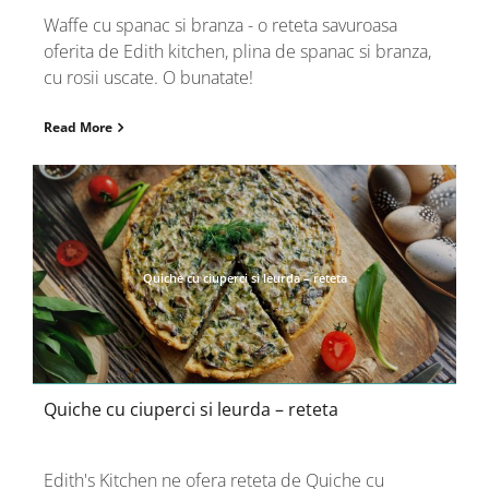
Waffe cu spanac si branza - o reteta savuroasa
oferita de Edith kitchen, plina de spanac si branza,
cu rosii uscate. O bunatate!
Read More
Quiche cu ciuperci si leurda – reteta
Quiche cu ciuperci si leurda – reteta
Edith's Kitchen ne ofera reteta de Quiche cu