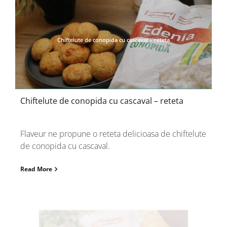
Chiftelute de conopida cu cascaval – reteta
Chiftelute de conopida cu cascaval – reteta
Flaveur ne propune o reteta delicioasa de chiftelute
de conopida cu cascaval.
Read More