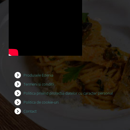
Produsele Edenia
Termeni si conditii
Politica privind protectia datelor cu caracter personal
Politica de cookie-uri
Contact