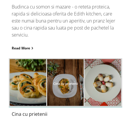
Budinca cu somon si mazare - o reteta proteica,
rapida si delicioasa oferita de Edith kitchen, care
este numai buna pentru un aperitiv, un pranz lejer
sau o cina rapida sau luata pe post de pachetel la
serviciu.
Read More
Cina cu prietenii
Cina cu prietenii