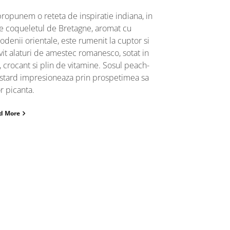
 propunem o reteta de inspiratie indiana, in
e coqueletul de Bretagne, aromat cu
odenii orientale, este rumenit la cuptor si
vit alaturi de amestec romanesco, sotat in
, crocant si plin de vitamine. Sosul peach-
tard impresioneaza prin prospetimea sa
r picanta.
d More