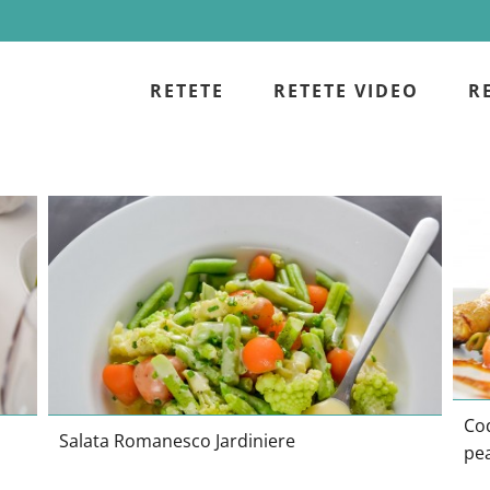
RETETE
RETETE VIDEO
R
Salata Romanesco Jardiniere
Co
Salata Romanesco Jardiniere
pe