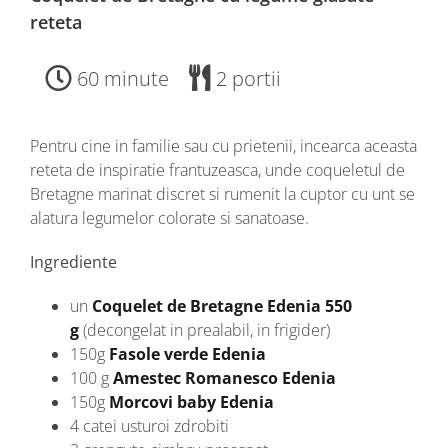
reteta
60 minute
2 portii
Pentru cine in familie sau cu prietenii, incearca aceasta
reteta de inspiratie frantuzeasca, unde coqueletul de
Bretagne marinat discret si rumenit la cuptor cu unt se
alatura legumelor colorate si sanatoase.
Ingrediente
un
Coquelet de Bretagne Edenia 550
g
(decongelat in prealabil, in frigider)
150g
Fasole verde Edenia
100 g
Amestec Romanesco Edenia
150g
Morcovi baby Edenia
4 catei usturoi zdrobiti