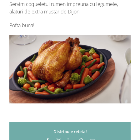
Servim coqueletul rumen impreuna cu legumele,
alaturi de extra mustar de Dijon.
Pofta buna!
Distribuie reteta!