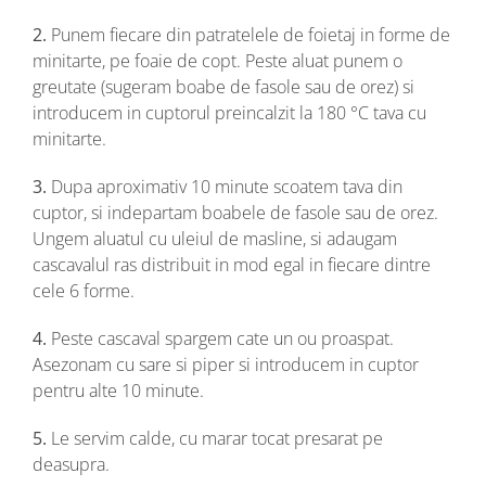
2.
Punem fiecare din patratelele de foietaj in forme de
minitarte, pe foaie de copt. Peste aluat punem o
greutate (sugeram boabe de fasole sau de orez) si
introducem in cuptorul preincalzit la 180 °C tava cu
minitarte.
3.
Dupa aproximativ 10 minute scoatem tava din
cuptor, si indepartam boabele de fasole sau de orez.
Ungem aluatul cu uleiul de masline, si adaugam
cascavalul ras distribuit in mod egal in fiecare dintre
cele 6 forme.
4.
Peste cascaval spargem cate un ou proaspat.
Asezonam cu sare si piper si introducem in cuptor
pentru alte 10 minute.
5.
Le servim calde, cu marar tocat presarat pe
deasupra.