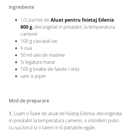
Ingrediente
1/2 pachet de
Aluat pentru foietaj Edenia
800 g
, decongelat in prealabil, la temperatura
camerei
100 g cascaval ras
6 oua
50 ml ulei de masline
½ legatura marar
100 g boabe de fasole / orez
sare si piper
Mod de preparare
1.
Luam o foaie de aluat de foietaj Edenia, decongelata
in prealabil la temperatura camerei, o intindem putin
cu sucitorul si o taiem in 6 patratele egale.