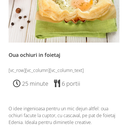
Oua ochiuri in foietaj
[vc_row][vc_column][vc_column_text]
25 minute
6 portii
O idee ingenioasa pentru un mic dejun altfel: oua
ochiuri facute la cuptor, cu cascaval, pe pat de foietaj
Edenia. Ideala pentru diminetile creative.