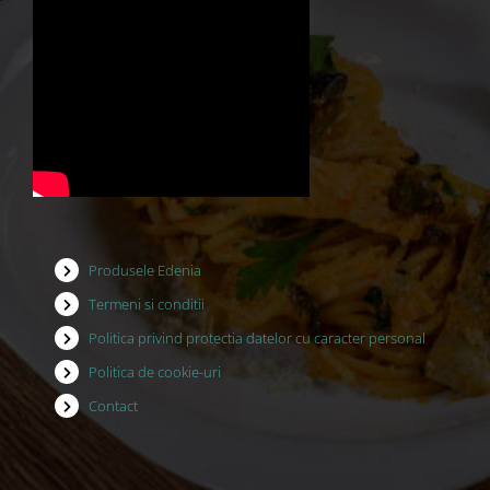
Produsele Edenia
Termeni si conditii
Politica privind protectia datelor cu caracter personal
Politica de cookie-uri
Contact