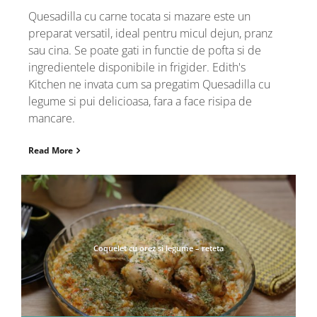
Quesadilla cu carne tocata si mazare este un
preparat versatil, ideal pentru micul dejun, pranz
sau cina. Se poate gati in functie de pofta si de
ingredientele disponibile in frigider. Edith's
Kitchen ne invata cum sa pregatim Quesadilla cu
legume si pui delicioasa, fara a face risipa de
mancare.
Read More
Coquelet cu orez si legume – reteta