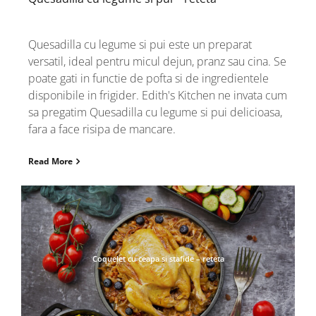
Quesadilla cu legume si pui este un preparat
versatil, ideal pentru micul dejun, pranz sau cina. Se
poate gati in functie de pofta si de ingredientele
disponibile in frigider. Edith's Kitchen ne invata cum
sa pregatim Quesadilla cu legume si pui delicioasa,
fara a face risipa de mancare.
Read More
Coquelet cu ceapa si stafide – reteta