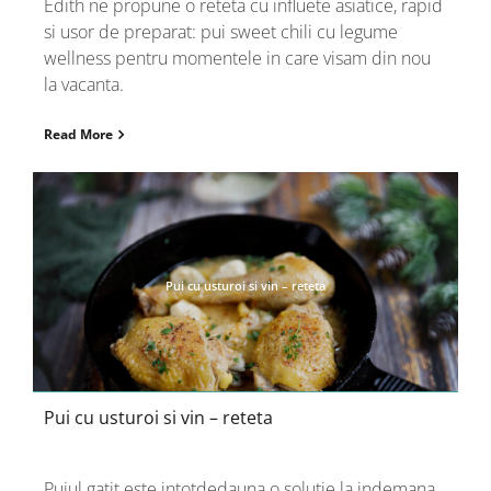
Edith ne propune o reteta cu influete asiatice, rapid
si usor de preparat: pui sweet chili cu legume
wellness pentru momentele in care visam din nou
la vacanta.
Read More
Pui cu usturoi si vin – reteta
Pui cu usturoi si vin – reteta
Puiul gatit este intotdedauna o solutie la indemana,