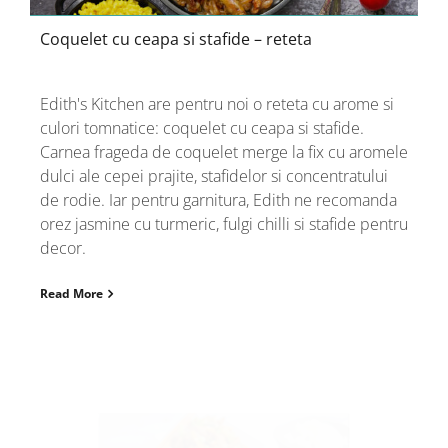
Coquelet cu ceapa si stafide – reteta
Edith's Kitchen are pentru noi o reteta cu arome si
culori tomnatice: coquelet cu ceapa si stafide.
Carnea frageda de coquelet merge la fix cu aromele
dulci ale cepei prajite, stafidelor si concentratului
de rodie. Iar pentru garnitura, Edith ne recomanda
orez jasmine cu turmeric, fulgi chilli si stafide pentru
decor.
Read More
Pui cu legume si sos de soia la wok – reteta