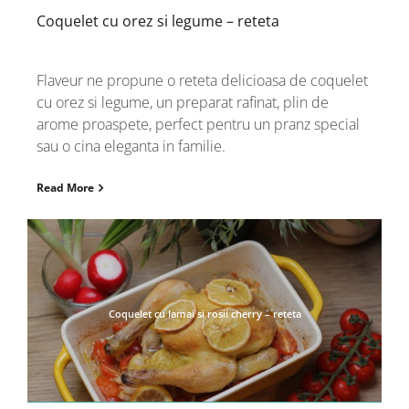
Coquelet cu orez si legume – reteta
Flaveur ne propune o reteta delicioasa de coquelet
cu orez si legume, un preparat rafinat, plin de
arome proaspete, perfect pentru un pranz special
sau o cina eleganta in familie.
Read More
Coquelet cu lamai si rosii cherry – reteta