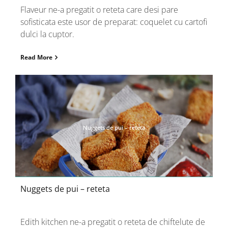
Flaveur ne-a pregatit o reteta care desi pare
sofisticata este usor de preparat: coquelet cu cartofi
dulci la cuptor.
Read More
Nuggets de pui – reteta
Nuggets de pui – reteta
Edith kitchen ne-a pregatit o reteta de chiftelute de