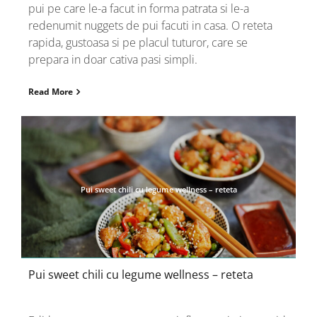
pui pe care le-a facut in forma patrata si le-a
redenumit nuggets de pui facuti in casa. O reteta
rapida, gustoasa si pe placul tuturor, care se
prepara in doar cativa pasi simpli.
Read More
Pui sweet chili cu legume wellness – reteta
Pui sweet chili cu legume wellness – reteta