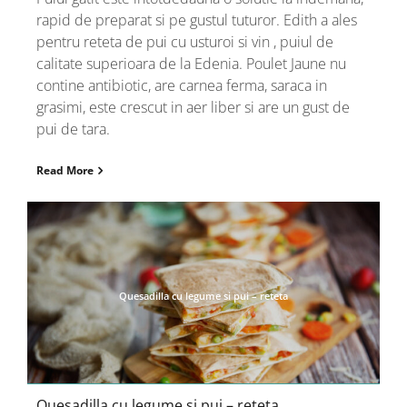
rapid de preparat si pe gustul tuturor. Edith a ales
pentru reteta de pui cu usturoi si vin , puiul de
calitate superioara de la Edenia. Poulet Jaune nu
contine antibiotic, are carnea ferma, saraca in
grasimi, este crescut in aer liber si are un gust de
pui de tara.
Read More
Quesadilla cu legume si pui – reteta
Quesadilla cu legume si pui – reteta