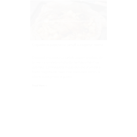
Coquelet in papiota cu cartofi si ciuperci- reteta
Coquelet in papiota cu cartofi si ciuperci- reteta
Coquelet in papiota cu cartofi, ciuperi si ierburi de
provence, o reteta simpla dar nemaipomenit de
gustoasa. Carnea gatita in papiota iese aromata si
foarte frageda, iar Flaveur ne arata pasii pentru a
obtine acest preparat gustos.
Read More