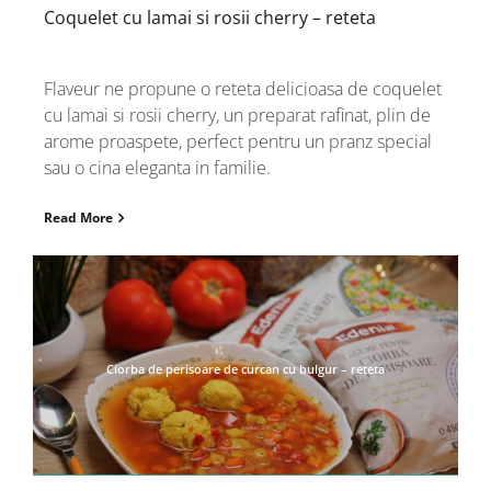
Coquelet cu lamai si rosii cherry – reteta
Flaveur ne propune o reteta delicioasa de coquelet
cu lamai si rosii cherry, un preparat rafinat, plin de
arome proaspete, perfect pentru un pranz special
sau o cina eleganta in familie.
Read More
Ciorba de perisoare de curcan cu bulgur – reteta