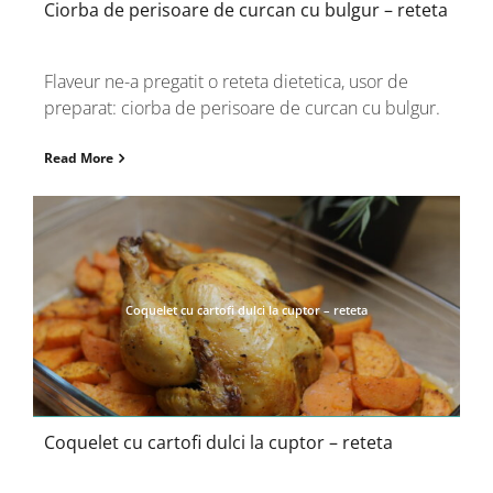
Ciorba de perisoare de curcan cu bulgur – reteta
Flaveur ne-a pregatit o reteta dietetica, usor de
preparat: ciorba de perisoare de curcan cu bulgur.
Read More
Coquelet cu cartofi dulci la cuptor – reteta
Coquelet cu cartofi dulci la cuptor – reteta