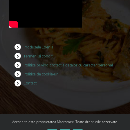
Produsele Edenia
Termeni si conditii
Politica privind protectia datelor cu caracter personal
Politica de cookie-uri
Contact
Acest site este proprietatea Macromex. Toate drepturile rezervate.