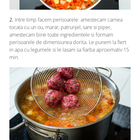
2.
Intre timp facem perisoarele: amestecam carnea
tocata cu un ou, marar, patrunjel, sare si piper,
amestecam bine toate ingredientele si formam
perisoarele de dimensiunea dorita. Le punem la fiert
in apa cu legumele si le lasam sa fiarba aproximativ 15
min.