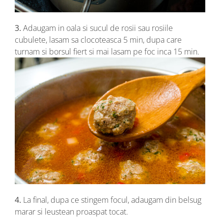
3.
Adaugam in oala si sucul de rosii sau rosiile
cubulete, lasam sa clocoteasca 5 min, dupa care
turnam si borsul fiert si mai lasam pe foc inca 15 min.
4.
La final, dupa ce stingem focul, adaugam din belsug
marar si leustean proaspat tocat.