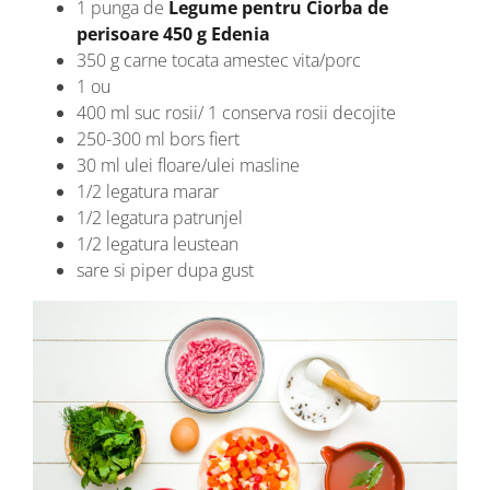
1 punga de
Legume pentru Ciorba de
perisoare 450 g Edenia
350 g carne tocata amestec vita/porc
1 ou
400 ml suc rosii/ 1 conserva rosii decojite
250-300 ml bors fiert
30 ml ulei floare/ulei masline
1/2 legatura marar
1/2 legatura patrunjel
1/2 legatura leustean
sare si piper dupa gust