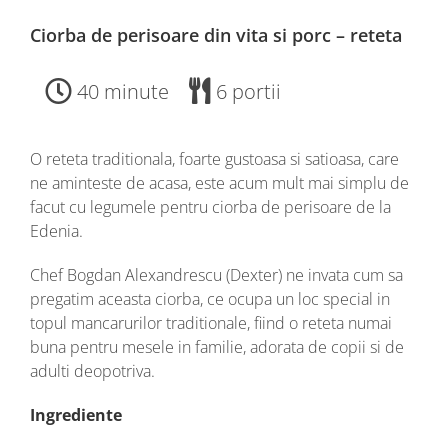
Ciorba de perisoare din vita si porc – reteta
40 minute
6 portii
O reteta traditionala, foarte gustoasa si satioasa, care
ne aminteste de acasa, este acum mult mai simplu de
facut cu legumele pentru ciorba de perisoare de la
Edenia.
Chef Bogdan Alexandrescu (Dexter) ne invata cum sa
pregatim aceasta ciorba, ce ocupa un loc special in
topul mancarurilor traditionale, fiind o reteta numai
buna pentru mesele in familie, adorata de copii si de
adulti deopotriva.
Ingrediente