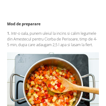
Mod de preparare
1.
Intr-o oala, punem uleiul la incins si calim legumele
din Amestecul pentru Ciorba de Perisoare, timp de 4-
5 min, dupa care adaugam 2,5 l apa si lasam la fiert.