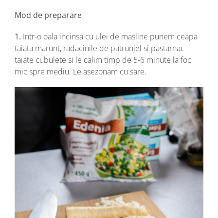
Mod de preparare
1.
Intr-o oala incinsa cu ulei de masline punem ceapa
taiata marunt, radacinile de patrunjel si pastarnac
taiate cubulete si le calim timp de 5-6 minute la foc
mic spre mediu. Le asezonam cu sare.