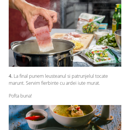
4.
La final punem leusteanul si patrunjelul tocate
marunt. Servim fierbinte cu ardei iute murat.
Pofta buna!