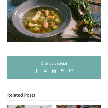
Distribuie reteta!
Facebook
X
LinkedIn
Pinterest
Email
Related Posts