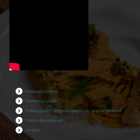
Produsele Edenia
Termeni si conditii
Politica privind protectia datelor cu caracter personal
Politica de cookie-uri
Contact