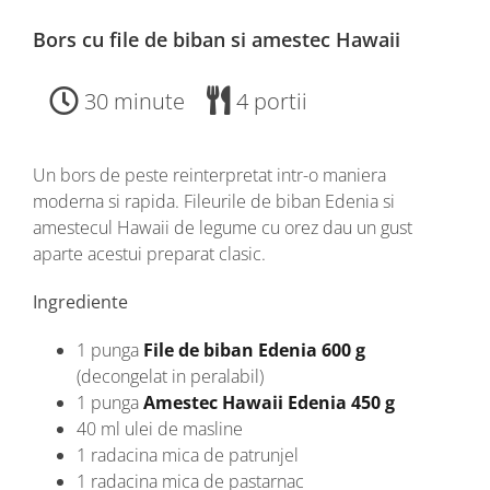
Bors cu file de biban si amestec Hawaii
30 minute
4 portii
Un bors de peste reinterpretat intr-o maniera
moderna si rapida. Fileurile de biban Edenia si
amestecul Hawaii de legume cu orez dau un gust
aparte acestui preparat clasic.
Ingrediente
1 punga
File de biban Edenia 600 g
(decongelat in peralabil)
1 punga
Amestec Hawaii Edenia 450 g
40 ml ulei de masline
1 radacina mica de patrunjel
1 radacina mica de pastarnac