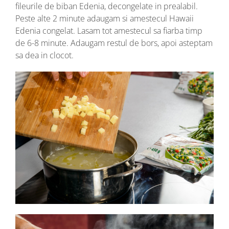
fileurile de biban Edenia, decongelate in prealabil.
Peste alte 2 minute adaugam si amestecul Hawaii
Edenia congelat. Lasam tot amestecul sa fiarba timp
de 6-8 minute. Adaugam restul de bors, apoi asteptam
sa dea in clocot.