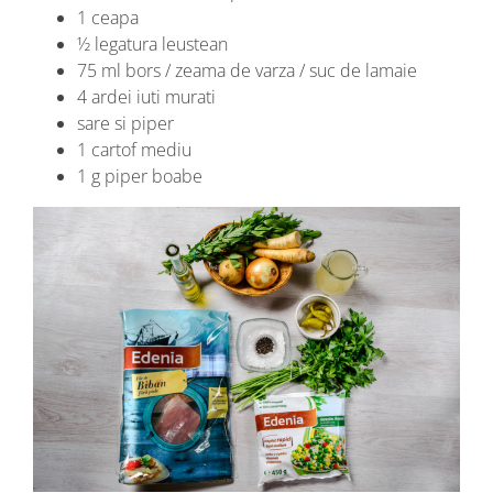
1 ceapa
½ legatura leustean
75 ml bors / zeama de varza / suc de lamaie
4 ardei iuti murati
sare si piper
1 cartof mediu
1 g piper boabe