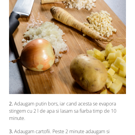
2.
Adaugam putin bors, iar cand acesta se evapora
stingem cu 2 l de apa si lasam sa fiarba timp de 10
minute.
3.
Adaugam cartofii. Peste 2 minute adaugam si